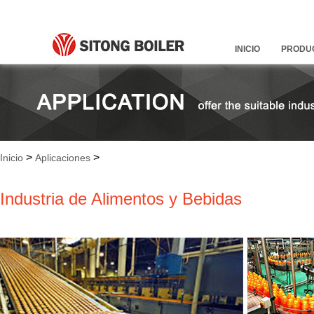
INICIO
PRODU
>
>
Inicio
Aplicaciones
Industria de Alimentos y Bebidas