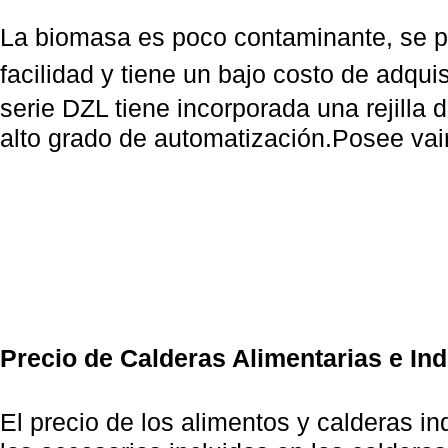
La biomasa es poco contaminante, se 
facilidad
y
tiene un bajo
costo de adquis
serie DZL tiene
incorporada una rejilla
d
alto grado de
automatización.
Posee vai
coquizaci
caldera 
de combu
térmi
Precio de Calderas Alimentarias e Ind
El precio de los alimentos y calderas i