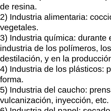
de resina.
2) Industria alimentaria: cocc
vegetales.
3) Industria química: durante e
industria de los polímeros, lo
destilación, y en la producci
4) Industria de los plásticos: 
forma.
5) Industria del caucho: prens
vulcanización, inyección, etc.
6) Industria del papel: secad