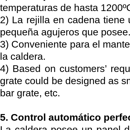
temperaturas de hasta 1200ºC,
2) La rejilla en cadena tiene
pequeña agujeros que posee
3) Conveniente para el mante
la caldera.
4) Based on customers’ requi
grate could be designed as sma
bar grate, etc.
5. Control automático perf
La caldera posee un panel de