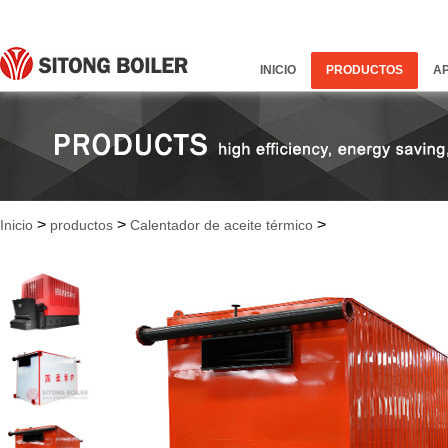
INICIO
PRODUCTOS
A
>
>
>
Inicio
productos
Calentador de aceite térmico