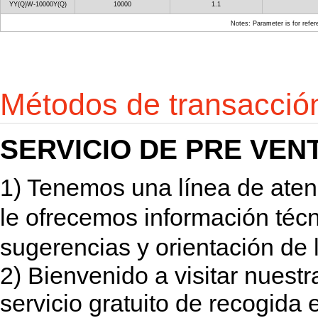
YY(Q)W-10000Y(Q)
10000
1.1
Notes: Parameter is for refer
Métodos de transacció
SERVICIO DE PRE VEN
1) Tenemos una línea de atenci
le ofrecemos información técni
sugerencias y orientación de 
2) Bienvenido a visitar nuest
servicio gratuito de recogida 