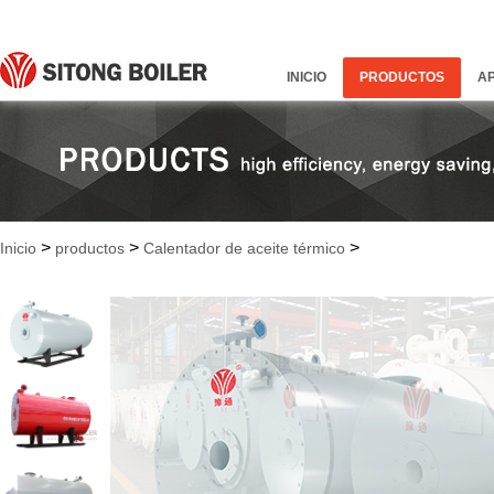
INICIO
PRODUCTOS
A
>
>
>
Inicio
productos
Calentador de aceite térmico