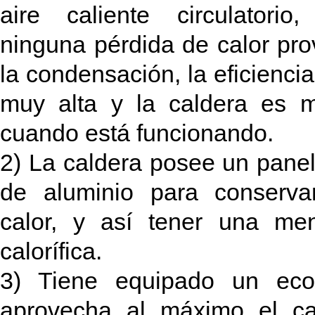
aire caliente circulatorio
ninguna pérdida de calor pr
la condensación, la eficienci
muy alta y la caldera es 
cuando está funcionando.
2) La caldera posee un panel 
de aluminio para conserva
calor, y así tener una m
calorífica.
3) Tiene equipado un eco
aprovecha al máximo el ca